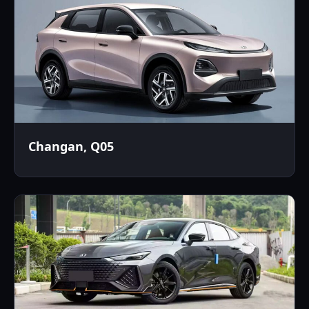
Changan, Q05