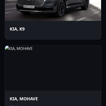
KIA, K9
KIA, MOHAVE