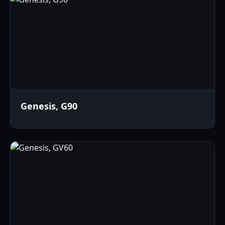
Genesis, G90