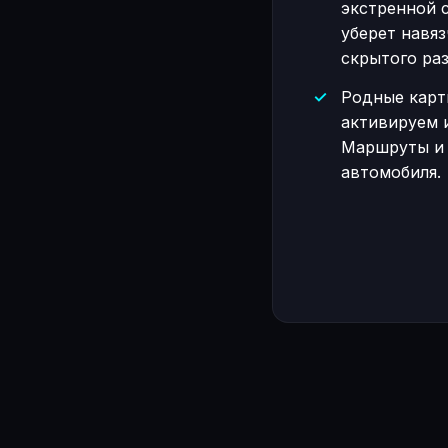
экстренной с
уберет навя
скрытого раз
Родные карт
активируем 
Маршруты и 
автомобиля.