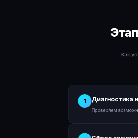
Эта
Как ус
Диагностика и
1
Проверяем возможно