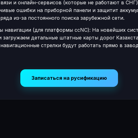
вязи и онлайн-сервисов (которые не работают в СНГ)
зчивые ошибки на приборной панели и защитит аккуму
ряда из-за постоянного поиска зарубежной сети.
ы навигации (для платформы ccNC): На новейших сис
и загружаем детальные штатные карты дорог Казахста
навигационные стрелки будут работать прямо в заво
Записаться на русификацию