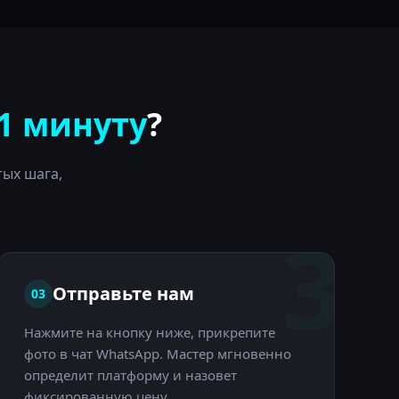
1 минуту
?
ых шага,
3
Отправьте нам
03
Нажмите на кнопку ниже, прикрепите
фото в чат WhatsApp. Мастер мгновенно
определит платформу и назовет
фиксированную цену.