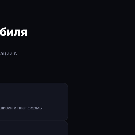
биля
тации в
шивки и платформы.