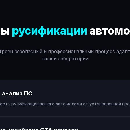
пы
русификации
автомо
троен безопасный и профессиональный процесс адап
нашей лаборатории
 анализ ПО
сть русификации вашего авто исходя от установленной про