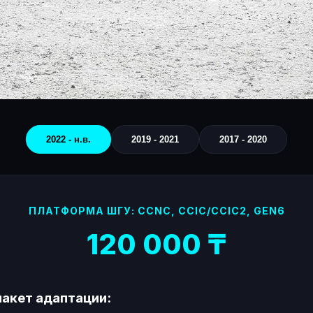
2022 - н.в.
2019 - 2021
2017 - 2020
ПЛАТФОРМА ШГУ: CCNC, CCIC/CCIC2, GEN6
120 000 ₸
пакет адаптации: