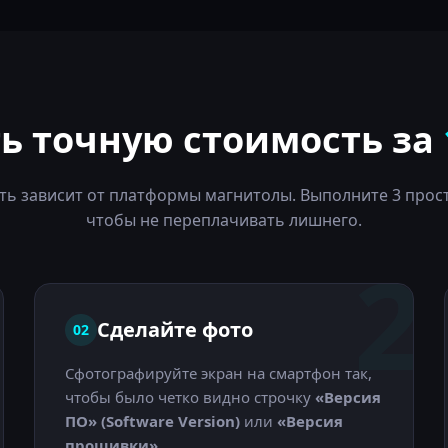
ть точную стоимость за
ть зависит от платформы магнитолы. Выполните 3 прост
чтобы не переплачивать лишнего.
1
2
Сделайте фото
02
Сфотографируйте экран на смартфон так,
чтобы было четко видно строчку
«Версия
ПО» (Software Version)
или
«Версия
прошивки»
.