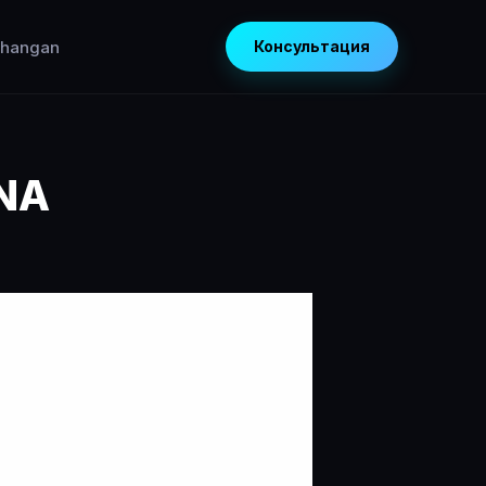
hangan
Консультация
ONA