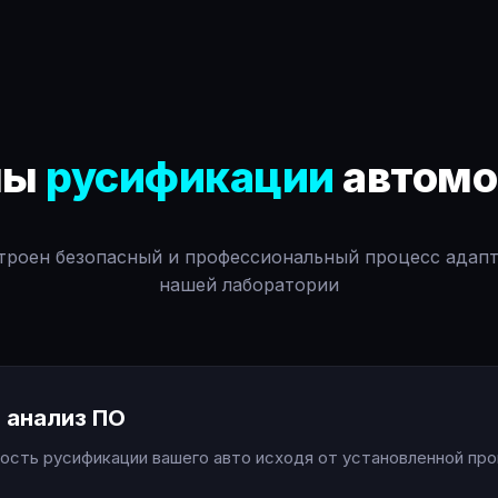
пы
русификации
автомо
троен безопасный и профессиональный процесс адап
нашей лаборатории
 анализ ПО
сть русификации вашего авто исходя от установленной про