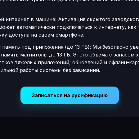
й интернет в машине: Активация скрытого заводского
может автоматически подключаться к интернету, как 
чку доступа на своем смартфоне.
 память под приложения (до 13 ГБ): Мы безопасно ув
память магнитолы до 13 ГБ. Этого объема с запасом х
сятков тяжелых приложений, обновлений и офлайн-кар
бильной работы системы без зависаний.
Записаться на русификацию