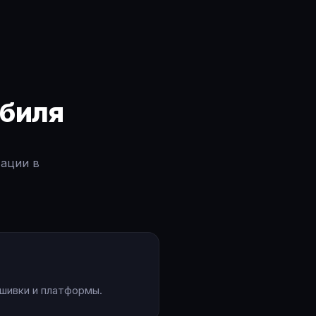
биля
тации в
шивки и платформы.