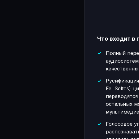
Что входит в 
Полный пере
аудиосистем
качественны
Русификация 
Fe, Seltos)
переводятся 
остальных м
мультимедиа 
Голосовое у
распознават