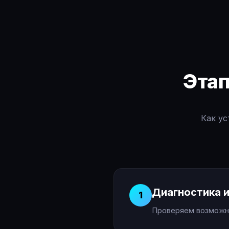
Эта
Как ус
Диагностика и
1
Проверяем возможно