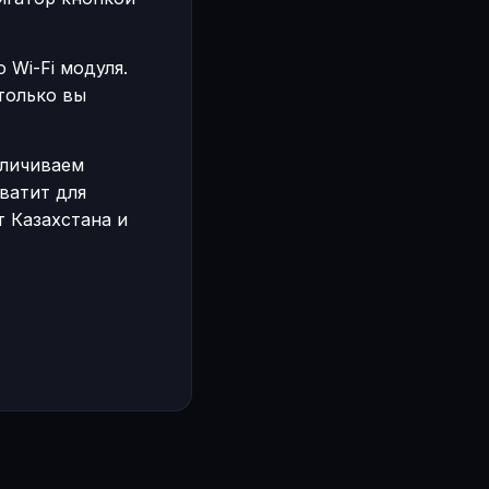
 Wi-Fi модуля.
только вы
еличиваем
ватит для
т Казахстана и