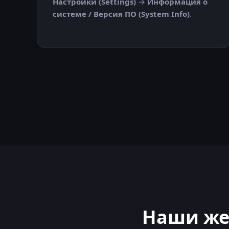
Настройки (Settings)
→
Информация о
системе / Версия ПО (System Info)
.
Наши ж