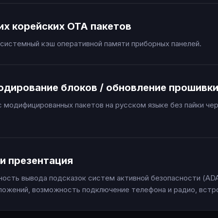
их корейских OTA пакетов
системный кэш оперативной памяти приборных панелей.
одирование блоков / обновление прошивк
 модифицированных пакетов на русском языке без пайки че
и презентация
ость вывода подсказок систем активной безопасности (ADA
ложений, возможность подключение телефона и радио, встр