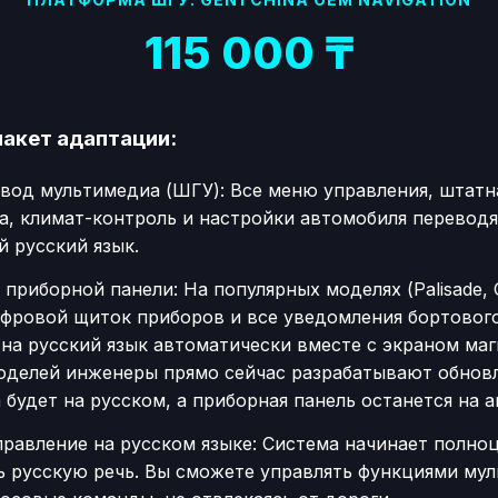
115 000 ₸
пакет адаптации:
вод мультимедиа (ШГУ): Все меню управления, штатн
а, климат-контроль и настройки автомобиля переводя
й русский язык.
приборной панели: На популярных моделях (Palisade, C
 цифровой щиток приборов и все уведомления бортово
на русский язык автоматически вместе с экраном маг
оделей инженеры прямо сейчас разрабатывают обновл
будет на русском, а приборная панель останется на а
правление на русском языке: Система начинает полно
ь русскую речь. Вы сможете управлять функциями му