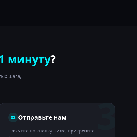
1 минуту
?
ых шага,
3
Отправьте нам
03
Нажмите на кнопку ниже, прикрепите