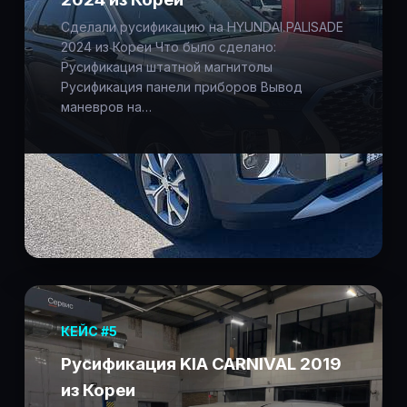
Сделали русификацию на HYUNDAI PALISADE
2024 из Кореи Что было сделано:
Русификация штатной магнитолы
Русификация панели приборов Вывод
маневров на…
КЕЙС #5
Русификация KIA CARNIVAL 2019
из Кореи