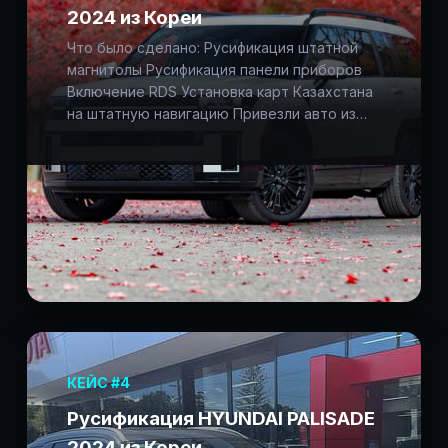
2024 из Кореи
Что было сделано: Русификация штатной
магнитолы Русификация панели приборов
Включение RDS Установка карт Казахстана
на штатную навигацию Привезли авто из…
КЕЙС #4
Русификация HYUNDAI PALISADE
2024 из Кореи