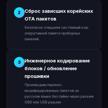
Сброс зависших корейских
2
OTA пакетов
Безопасно очищаем системный кэш
оперативной памяти приборных
панелей.
Инженерное кодирование
3
блоков / обновление
прошивки
Производим перенос
модифицированных пакетов на
русском языке без пайки через разъем
OBD или USB разьем.