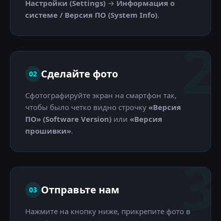
Настройки (Settings)
→
Информация о
системе / Версия ПО (System Info)
.
2
Сделайте фото
02
Сфотографируйте экран на смартфон так,
чтобы было четко видно строчку
«Версия
ПО» (Software Version)
или
«Версия
прошивки»
.
3
Отправьте нам
03
Нажмите на кнопку ниже, прикрепите фото в