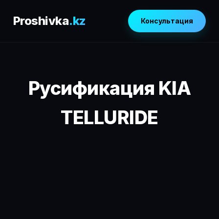
Proshivka
.kz
Консультация
Русификация KIA
TELLURIDE