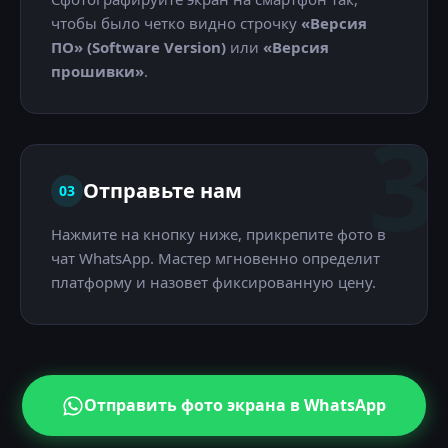
чтобы было четко видно строчку
«Версия
ПО» (Software Version)
или
«Версия
прошивки»
.
3
Отправьте нам
03
Нажмите на кнопку ниже, прикрепите фото в
чат WhatsApp. Мастер мгновенно определит
платформу и назовет фиксированную цену.
Отправить фото экрана в WhatsApp