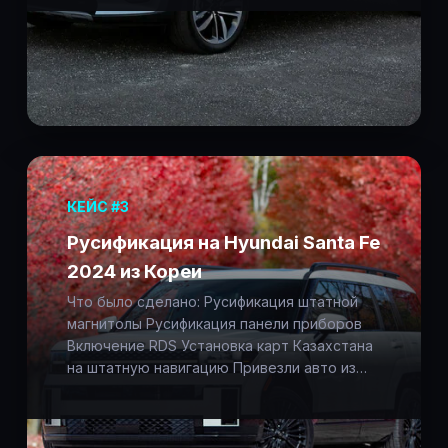
КЕЙС #3
Русификация на Hyundai Santa Fe
2024 из Кореи
Что было сделано: Русификация штатной
магнитолы Русификация панели приборов
Включение RDS Установка карт Казахстана
на штатную навигацию Привезли авто из…