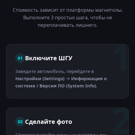
Стоимость зависит от платформы магнитолы.
Выполните 3 простых шага, чтобы не
переплачивать лишнего.
1
Включите ШГУ
01
Заведите автомобиль, перейдите в
Настройки (Settings)
→
Информация о
системе / Версия ПО (System Info)
.
2
Сделайте фото
02
Сфотографируйте экран на смартфон так,