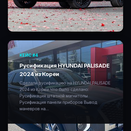
КЕЙС #4
Русификация HYUNDAI PALISADE
2024 из Кореи
Сделали русификацию на HYUNDAI PALISADE
2024 из Кореи Что было сделано:
Русификация штатной магнитолы
Русификация панели приборов Вывод
маневров на…