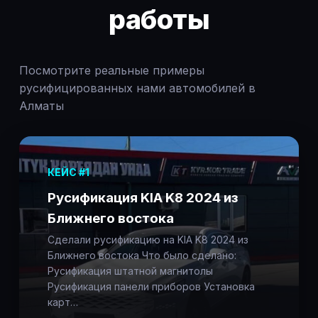
работы
Посмотрите реальные примеры
русифицированных нами автомобилей в
Алматы
КЕЙС #1
Русификация KIA K8 2024 из
Ближнего востока
Сделали русификацию на KIA K8 2024 из
Ближнего востока Что было сделано:
Русификация штатной магнитолы
Русификация панели приборов Установка
карт…