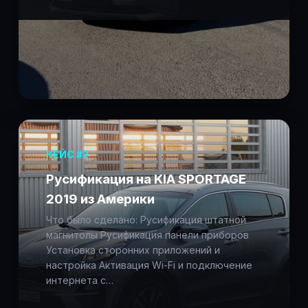
КЕЙС #2
Русификация на KIA SPORTAGE
2019 из Америки
Что было сделано: Русификация штатной
магнитолы Русификация панели приборов
Установка сторонних приложений и
настройка Активация Wi-Fi и подключение
интернета с…