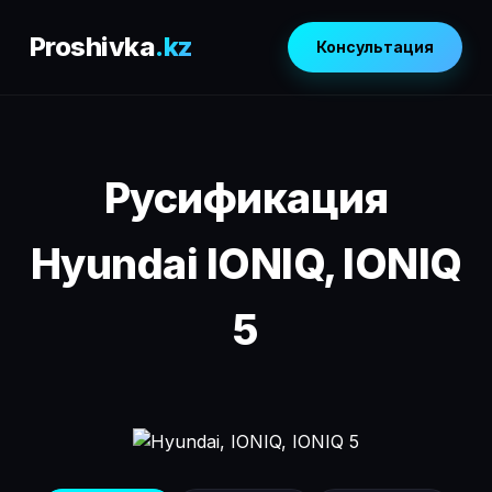
Proshivka
.kz
Консультация
Русификация
Hyundai IONIQ, IONIQ
5