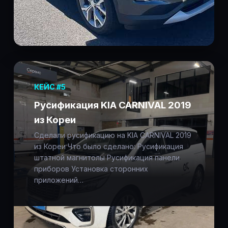
КЕЙС #5
Русификация KIA CARNIVAL 2019
из Кореи
Сделали русификацию на KIA CARNIVAL 2019
из Кореи Что было сделано: Русификация
штатной магнитолы Русификация панели
приборов Установка сторонних
приложений…