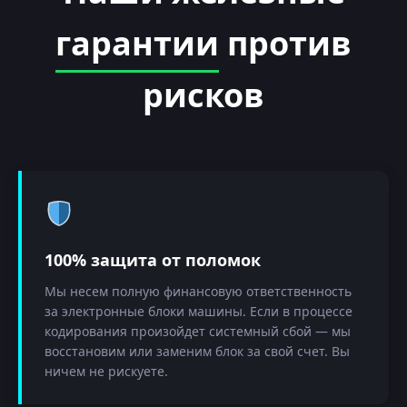
гарантии
против
рисков
100% защита от поломок
Мы несем полную финансовую ответственность
за электронные блоки машины. Если в процессе
кодирования произойдет системный сбой — мы
восстановим или заменим блок за свой счет. Вы
ничем не рискуете.