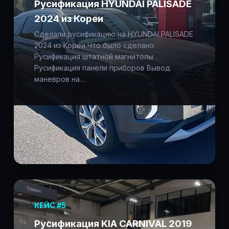
Русификация HYUNDAI PALISADE
2024 из Кореи
Сделали русификацию на HYUNDAI PALISADE
2024 из Кореи Что было сделано:
Русификация штатной магнитолы
Русификация панели приборов Вывод
маневров на…
КЕЙС #5
Русификация KIA CARNIVAL 2019