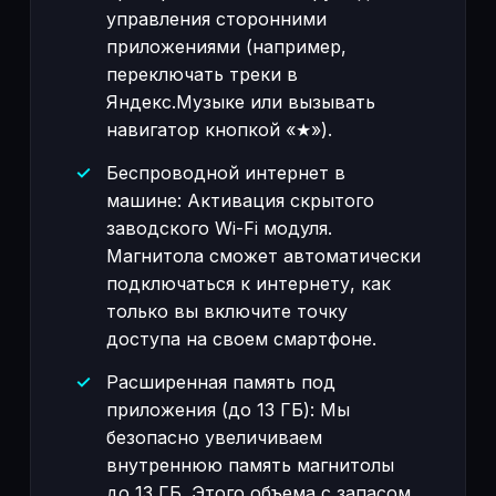
управления сторонними
приложениями (например,
переключать треки в
Яндекс.Музыке или вызывать
навигатор кнопкой «★»).
Беспроводной интернет в
машине: Активация скрытого
заводского Wi-Fi модуля.
Магнитола сможет автоматически
подключаться к интернету, как
только вы включите точку
доступа на своем смартфоне.
Расширенная память под
приложения (до 13 ГБ): Мы
безопасно увеличиваем
внутреннюю память магнитолы
до 13 ГБ. Этого объема с запасом