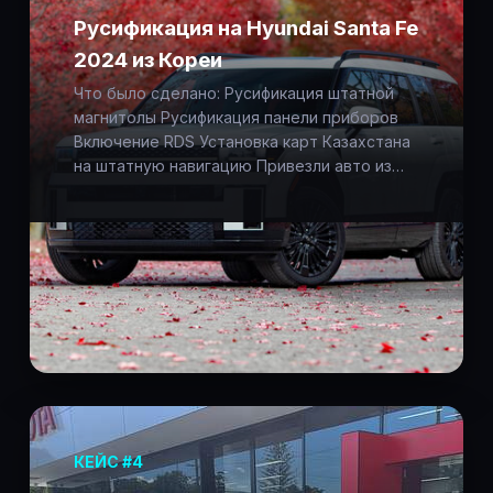
Русификация на Hyundai Santa Fe
2024 из Кореи
Что было сделано: Русификация штатной
магнитолы Русификация панели приборов
Включение RDS Установка карт Казахстана
на штатную навигацию Привезли авто из…
КЕЙС #4