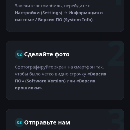
Заведите автомобиль, перейдите в
Настройки (Settings)
→
Информация о
системе / Версия ПО (System Info)
.
2
Сделайте фото
02
Сфотографируйте экран на смартфон так,
чтобы было четко видно строчку
«Версия
ПО» (Software Version)
или
«Версия
прошивки»
.
3
Отправьте нам
03