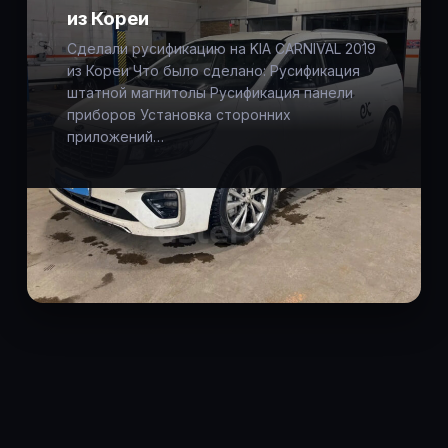
из Кореи
Сделали русификацию на KIA CARNIVAL 2019
из Кореи Что было сделано: Русификация
штатной магнитолы Русификация панели
приборов Установка сторонних
приложений…