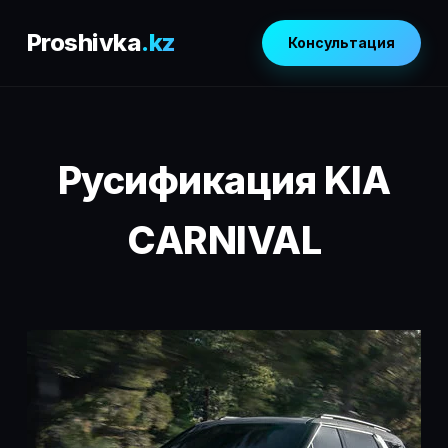
Proshivka
.kz
Консультация
Русификация KIA
CARNIVAL