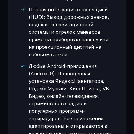
Полная интеграция с проекцией
(HUD): Вывод дорожных знаков,
подсказок навигационной
системы и стрелок маневров
прямо на приборную панель или
на проекционный дисплей на
лобовом стекле.
Любые Android-приложения
(Android 9): Полноценная
установка Яндекс.Навигатора,
Яндекс.Музыки, КиноПоиска, VK
Видео, онлайн-телевидения,
стримингового радио и
популярных программ-
антирадаров. Все приложения
адаптированы и открываются в
красивом полноэкранном режиме.