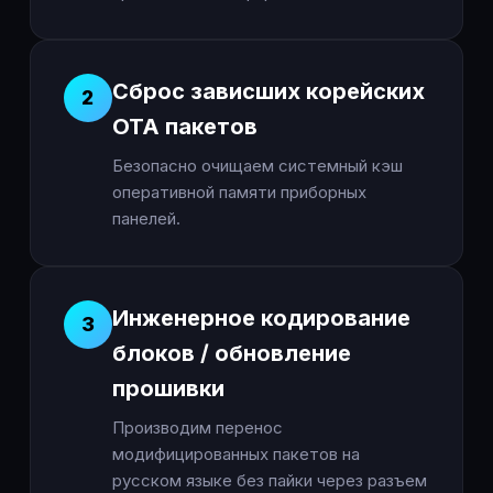
Сброс зависших корейских
2
OTA пакетов
Безопасно очищаем системный кэш
оперативной памяти приборных
панелей.
Инженерное кодирование
3
блоков / обновление
прошивки
Производим перенос
модифицированных пакетов на
русском языке без пайки через разъем