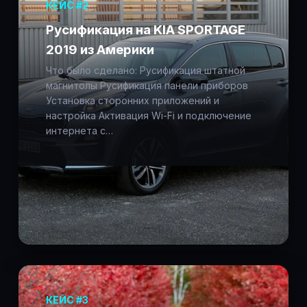
КЕЙС #2
Русификация на KIA SPORTAGE
2019 из Америки
Что было сделано: Русификация штатной
магнитолы Русификация панели приборов
Установка сторонних приложений и
настройка Активация Wi-Fi и подключение
интернета с…
КЕЙС #3