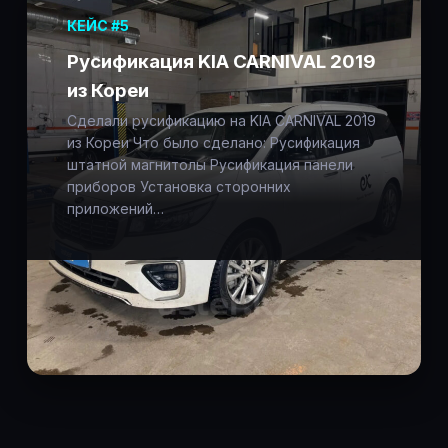
КЕЙС #5
Русификация KIA CARNIVAL 2019
из Кореи
Сделали русификацию на KIA CARNIVAL 2019
из Кореи Что было сделано: Русификация
штатной магнитолы Русификация панели
приборов Установка сторонних
приложений…