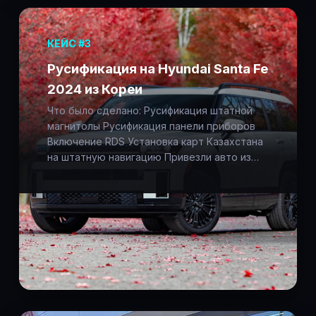
КЕЙС #3
Русификация на Hyundai Santa Fe
2024 из Кореи
Что было сделано: Русификация штатной
магнитолы Русификация панели приборов
Включение RDS Установка карт Казахстана
на штатную навигацию Привезли авто из…