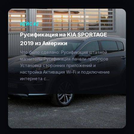
КЕЙС #2
Русификация на KIA SPORTAGE
2019 из Америки
Что было сделано: Русификация штатной
магнитолы Русификация панели приборов
Установка сторонних приложений и
настройка Активация Wi-Fi и подключение
интернета с…