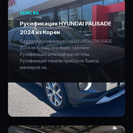
КЕЙС #4
Русификация HYUNDAI PALISADE
2024 из Кореи
Сделали русификацию на HYUNDAI PALISADE
2024 из Кореи Что было сделано:
Русификация штатной магнитолы
Русификация панели приборов Вывод
маневров на…