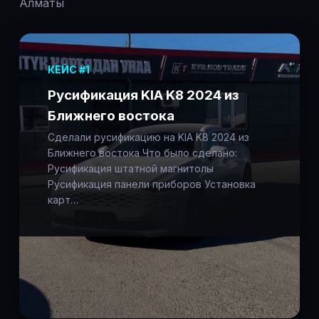
Алматы
КЕЙС #1
Русификация KIA K8 2024 из
Ближнего востока
Сделали русификацию на KIA K8 2024 из
Ближнего востока Что было сделано:
Русификация штатной магнитолы
Русификация панели приборов Установка
карт…