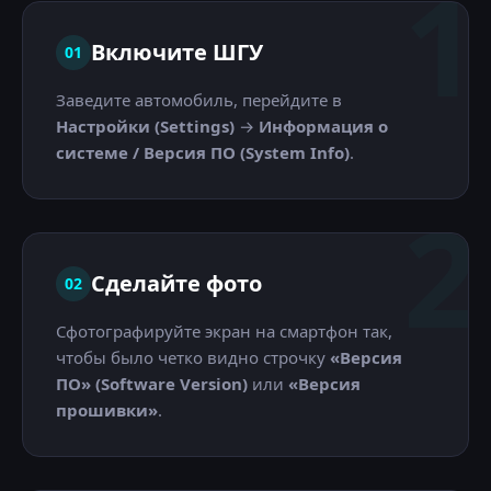
1
Включите ШГУ
01
Заведите автомобиль, перейдите в
Настройки (Settings)
→
Информация о
системе / Версия ПО (System Info)
.
2
Сделайте фото
02
Сфотографируйте экран на смартфон так,
чтобы было четко видно строчку
«Версия
ПО» (Software Version)
или
«Версия
прошивки»
.