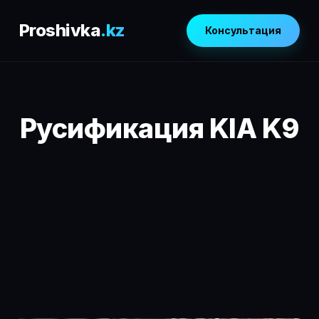
Proshivka
.kz
Консультация
Русификация KIA K9