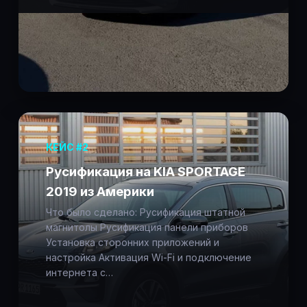
КЕЙС #2
Русификация на KIA SPORTAGE
2019 из Америки
Что было сделано: Русификация штатной
магнитолы Русификация панели приборов
Установка сторонних приложений и
настройка Активация Wi-Fi и подключение
интернета с…