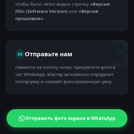
чтобы было четко видно строчку
«Версия
ПО» (Software Version)
или
«Версия
прошивки»
.
3
Отправьте нам
03
Нажмите на кнопку ниже, прикрепите фото в
чат WhatsApp. Мастер мгновенно определит
платформу и назовет фиксированную цену.
Отправить фото экрана в WhatsApp