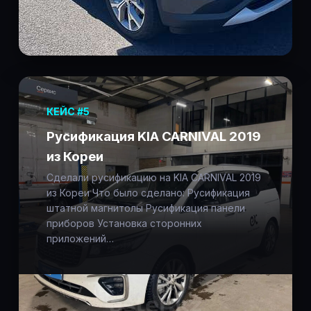
КЕЙС #5
Русификация KIA CARNIVAL 2019
из Кореи
Сделали русификацию на KIA CARNIVAL 2019
из Кореи Что было сделано: Русификация
штатной магнитолы Русификация панели
приборов Установка сторонних
приложений…