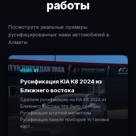
работы
Посмотрите реальные примеры
русифицированных нами автомобилей в
Алматы
КЕЙС #1
Русификация KIA K8 2024 из
Ближнего востока
Сделали русификацию на KIA K8 2024 из
Ближнего востока Что было сделано:
Русификация штатной магнитолы
Русификация панели приборов Установка
карт…