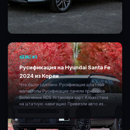
КЕЙС #3
Русификация на Hyundai Santa Fe
2024 из Кореи
Что было сделано: Русификация штатной
магнитолы Русификация панели приборов
Включение RDS Установка карт Казахстана
на штатную навигацию Привезли авто из…