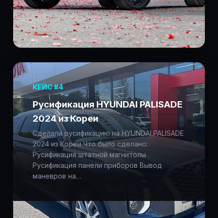
КЕЙС #4
Русификация HYUNDAI PALISADE
2024 из Кореи
Сделали русификацию на HYUNDAI PALISADE
2024 из Кореи Что было сделано:
Русификация штатной магнитолы
Русификация панели приборов Вывод
маневров на…