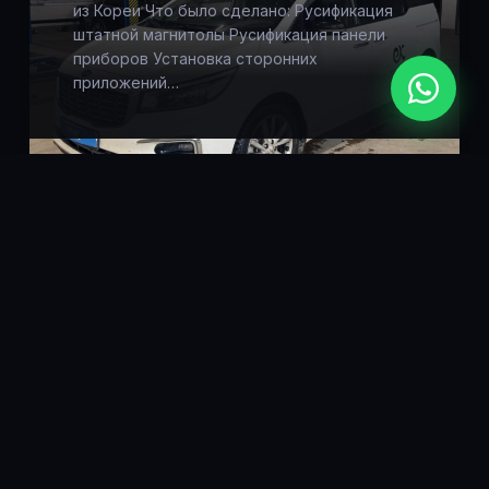
из Кореи Что было сделано: Русификация
штатной магнитолы Русификация панели
приборов Установка сторонних
приложений…