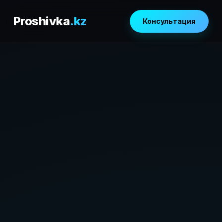
Proshivka
.kz
Консультация