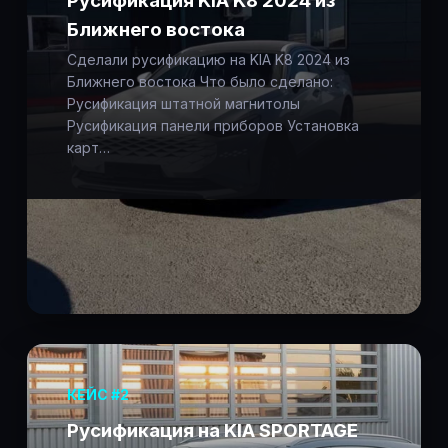
Русификация KIA K8 2024 из
Ближнего востока
Сделали русификацию на KIA K8 2024 из
Ближнего востока Что было сделано:
Русификация штатной магнитолы
Русификация панели приборов Установка
карт…
КЕЙС #2
Русификация на KIA SPORTAGE