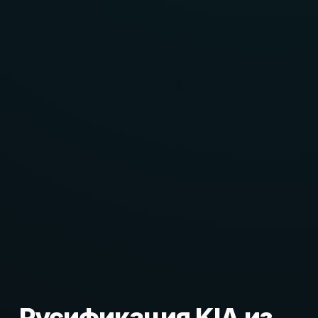
Русификация KIA из