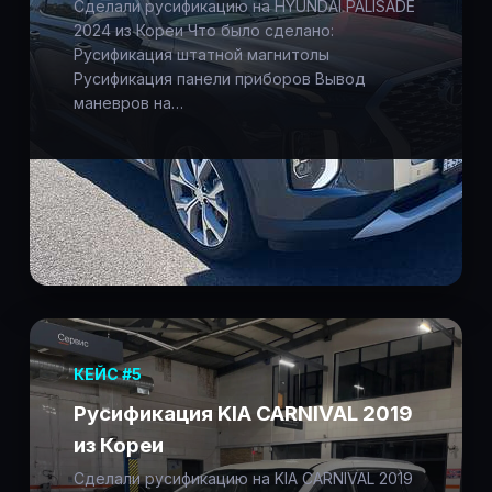
Сделали русификацию на HYUNDAI PALISADE
2024 из Кореи Что было сделано:
Русификация штатной магнитолы
Русификация панели приборов Вывод
маневров на…
КЕЙС #5
Русификация KIA CARNIVAL 2019
из Кореи
Сделали русификацию на KIA CARNIVAL 2019