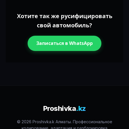
Хотите так же русифицировать
свой автомобиль?
Записаться в WhatsApp
Proshivka
.kz
© 2026 Proshivka.k Алматы. Профессиональное
кодирование, адаптация и разблокировка