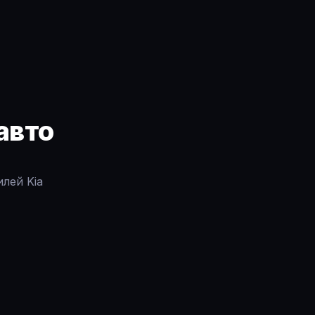
авто
лей Kia