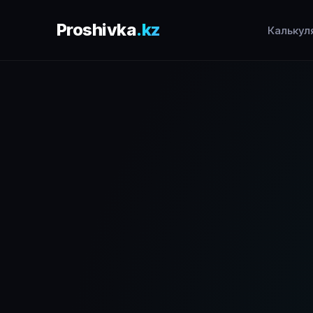
Proshivka
.kz
Калькул