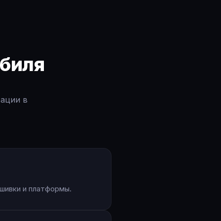
биля
тации в
шивки и платформы.