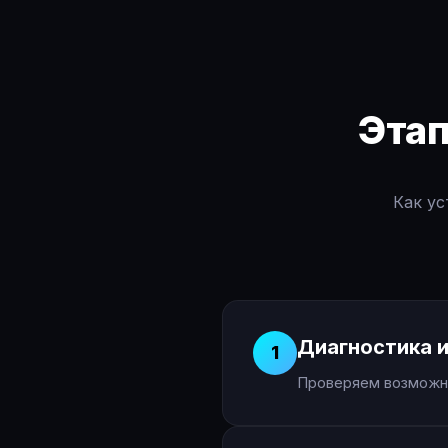
Эта
Как ус
Диагностика и
1
Проверяем возможно