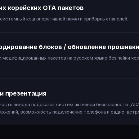
их корейских OTA пакетов
системный кэш оперативной памяти приборных панелей.
одирование блоков / обновление прошивк
 модифицированных пакетов на русском языке без пайки че
и презентация
ость вывода подсказок систем активной безопасности (ADA
ложений, возможность подключение телефона и радио, встр