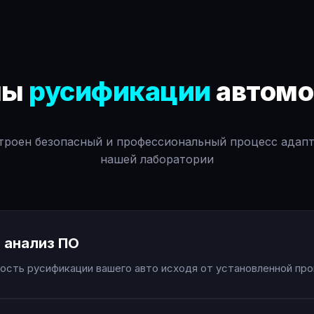
пы
русификации
автомо
троен безопасный и профессиональный процесс адап
нашей лаборатории
 анализ ПО
сть русификации вашего авто исходя от установленной про