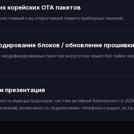
их корейских OTA пакетов
системный кэш оперативной памяти приборных панелей.
одирование блоков / обновление прошивк
 модифицированных пакетов на русском языке без пайки че
и презентация
ость вывода подсказок систем активной безопасности (ADA
ложений, возможность подключение телефона и радио, встр