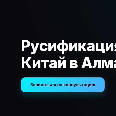
Русификация
Китай в Алм
Записаться на консультацию