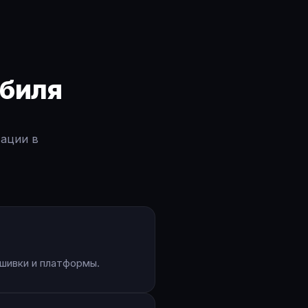
биля
тации в
шивки и платформы.