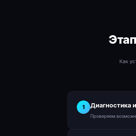
Эта
Как ус
Диагностика и
1
Проверяем возможно