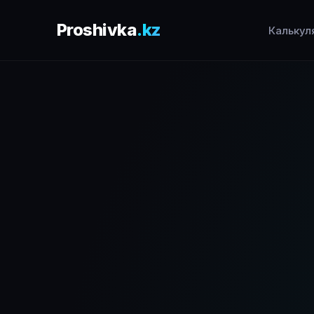
Proshivka
.kz
Калькул