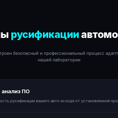
пы
русификации
автомо
троен безопасный и профессиональный процесс адап
нашей лаборатории
 анализ ПО
сть русификации вашего авто исходя от установленной про