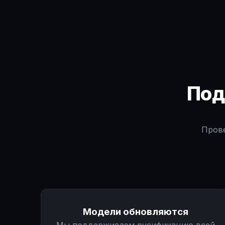
По
Прове
Модели обновляются