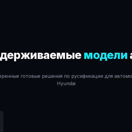
ддерживаемые
модели
ренные готовые решения по русификации для автом
Hyundai