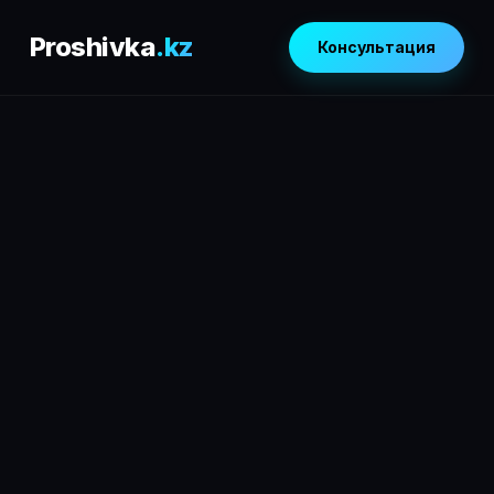
Proshivka
.kz
Консультация